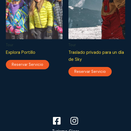
Tour
Tour
Explora Portillo
Traslado privado para un día
de Sky
Reservar Servicio
Reservar Servicio