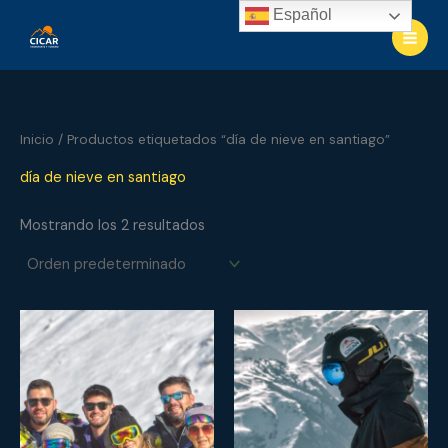
Ir
Español
al
contenido
Inicio
/ Productos etiquetados “día de nieve en santiago”
día de nieve en santiago
Mostrando los 2 resultados