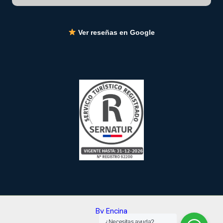
Ver reseñas en Google
By Encina
¿Necesitas ayuda?